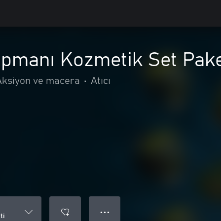
ipmanı Kozmetik Set Pake
Aksiyon ve macera
•
Atıcı
● ● ●
ti