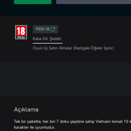
PEGI 18
Kaba Dil, Şiddet
Oyun İçi Satın Almalar (Rastgele Öğeler İçerir)
Açıklama
Tek bir pakette, her biri 7 doku çeşidine sahip Vietnam temalı 10 
karakter ile uyumludur.