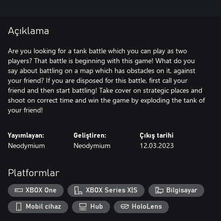
Açıklama
Are you looking for a tank battle which you can play as two
players? That battle is beginning with this game! What do you
say about battling on a map which has obstacles on it, against
your friend? If you are disposed for this battle, first call your
friend and then start battling! Take cover on strategic places and
shoot on correct time and win the game by exploding the tank of
your friend!
Yayımlayan:
Geliştiren:
Çıkış tarihi
Neodymium
Neodymium
12.03.2023
Platformlar
XBOX One
XBOX Series X|S
Bilgisayar
Mobil cihaz
Hub
HoloLens