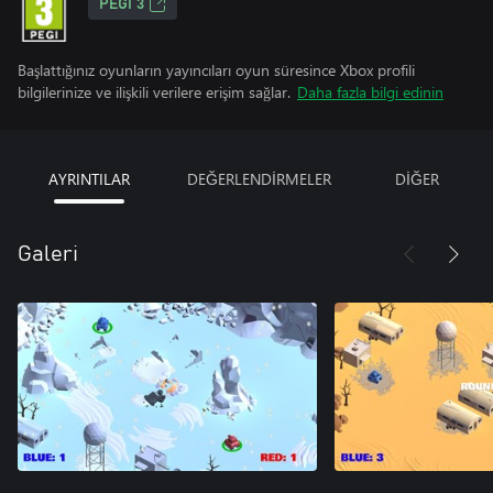
PEGI 3
Başlattığınız oyunların yayıncıları oyun süresince Xbox profili
bilgilerinize ve ilişkili verilere erişim sağlar.
Daha fazla bilgi edinin
AYRINTILAR
DEĞERLENDİRMELER
DİĞER
Galeri