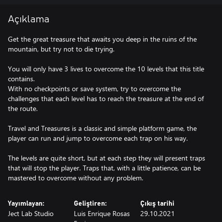
Açıklama
Get the great treasure that awaits you deep in the ruins of the
mountain, but try not to die trying.
You will only have 3 lives to overcome the 10 levels that this title
contains.
With no checkpoints or save system, try to overcome the
challenges that each level has to reach the treasure at the end of
the route.
Travel and Treasures is a classic and simple platform game, the
player can run and jump to overcome each trap on his way.
The levels are quite short, but at each step they will present traps
that will stop the player. Traps that, with a little patience, can be
mastered to overcome without any problem.
Yayımlayan:
Geliştiren:
Çıkış tarihi
Ject Lab Studio
Luis Enrique Rosas
29.10.2021