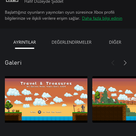
Hafif Düzeyde Şiddet
Başlattığınız oyunların yayıncıları oyun süresince Xbox profili
bilgilerinize ve ilişkili verilere erişim sağlar.
Daha fazla bilgi edinin
AYRINTILAR
DEĞERLENDİRMELER
DİĞER
Galeri