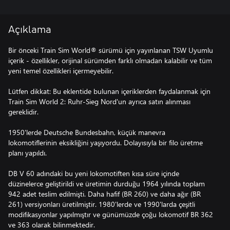
Açıklama
Bir önceki Train Sim World® sürümü için yayınlanan TSW Uyumlu
içerik - özellikler, orijinal sürümden farklı olmadan kalabilir ve tüm
yeni temel özellikleri içermeyebilir.
Lütfen dikkat: Bu eklentide bulunan içeriklerden faydalanmak için
Train Sim World 2: Ruhr-Sieg Nord'un ayrıca satın alınması
gereklidir.
1950'lerde Deutsche Bundesbahn, küçük manevra
lokomotiflerinin eksikliğini yaşıyordu. Dolayısıyla bir filo üretme
planı yapıldı.
DB V 60 adındaki bu yeni lokomotiften kısa süre içinde
düzinelerce geliştirildi ve üretimin durduğu 1964 yılında toplam
942 adet teslim edilmişti. Daha hafif (BR 260) ve daha ağır (BR
261) versiyonları üretilmiştir. 1980'lerde ve 1990'larda çeşitli
modifikasyonlar yapılmıştır ve günümüzde çoğu lokomotif BR 362
ve 363 olarak bilinmektedir.