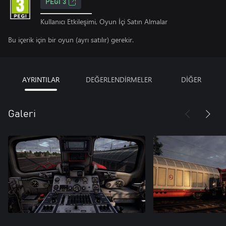
PEGI 3
Kullanıcı Etkileşimi, Oyun İçi Satın Almalar
Bu içerik için bir oyun (ayrı satılır) gerekir.
AYRINTILAR
DEĞERLENDİRMELER
DİĞER
Galeri