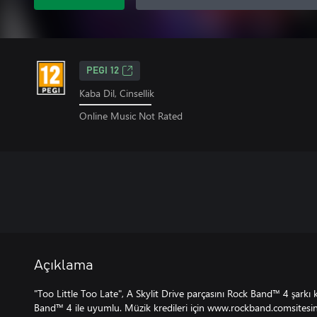
PEGI 12
Kaba Dil, Cinsellik
Online Music Not Rated
Açıklama
"Too Little Too Late", A Skylit Drive parçasını Rock Band™ 4 şarkı 
Band™ 4 ile uyumlu. Müzik kredileri için www.rockband.comsitesini