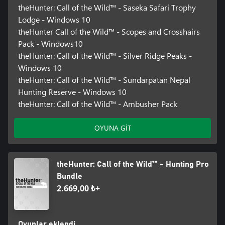
theHunter: Call of the Wild™ - Saseka Safari Trophy
Lodge - Windows 10
theHunter Call of the Wild™ - Scopes and Crosshairs
Pack - Windows10
theHunter: Call of the Wild™ - Silver Ridge Peaks -
Windows 10
theHunter: Call of the Wild™ - Sundarpatan Nepal
Hunting Reserve - Windows 10
theHunter: Call of the Wild™ - Ambusher Pack
OYUNA GİT
theHunter: Call of the Wild™ - Hunting Pro
Bundle
2.669,00 ₺+
Oyunlar eklendi