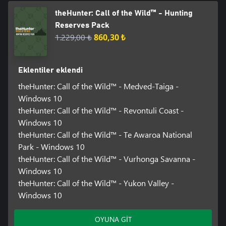
theHunter: Call of the Wild™ - Hunting
Reserves Pack
1.229,00 ₺
860,30 ₺
Eklentiler eklendi
theHunter: Call of the Wild™ - Medved-Taiga -
Windows 10
theHunter: Call of the Wild™ - Revontuli Coast -
Windows 10
theHunter: Call of the Wild™ - Te Awaroa National
Park - Windows 10
theHunter: Call of the Wild™ - Vurhonga Savanna -
Windows 10
theHunter: Call of the Wild™ - Yukon Valley -
Windows 10
OYUNA GİT