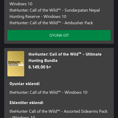
Windows 10
theHunter: Call of the Wild™ - Sundarpatan Nepal
Hunting Reserve - Windows 10
theHunter: Call of the Wild™ - Ambusher Pack
OYUNA GİT
theHunter: Call of the Wild™ - Ultimate
Hunting Bundle
6.149,00 ₺+
Oyunlar eklendi
theHunter: Call of the Wild™ - Windows 10
Eklentiler eklendi
theHunter Call of the Wild™ - Assorted Sidearms Pack
- Windows 10