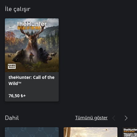
İle çalışır
theHunter: Call of the
Wild™
76,50 ₺+
Tümünü göster
Dahil