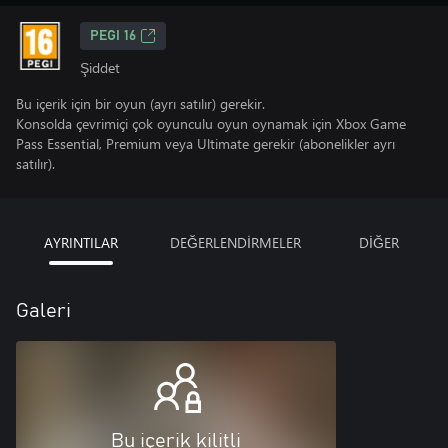
PEGI 16
Şiddet
Bu içerik için bir oyun (ayrı satılır) gerekir.
Konsolda çevrimiçi çok oyunculu oyun oynamak için Xbox Game
Pass Essential, Premium veya Ultimate gerekir (abonelikler ayrı
satılır).
AYRINTILAR
DEĞERLENDİRMELER
DİĞER
Galeri
Bu içerik kilitli