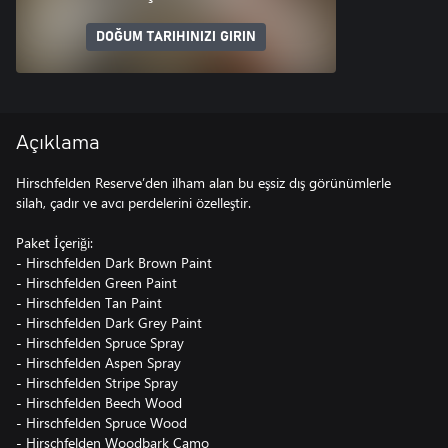
DOĞUM TARIHINIZI GIRIN
Açıklama
Hirschfelden Reserve’den ilham alan bu eşsiz dış görünümlerle
silah, çadır ve avcı perdelerini özelleştir.
Paket İçeriği:
- Hirschfelden Dark Brown Paint
- Hirschfelden Green Paint
- Hirschfelden Tan Paint
- Hirschfelden Dark Grey Paint
- Hirschfelden Spruce Spray
- Hirschfelden Aspen Spray
- Hirschfelden Stripe Spray
- Hirschfelden Beech Wood
- Hirschfelden Spruce Wood
- Hirschfelden Woodbark Camo