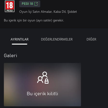
PEGI 18
Oyun İçi Satın Almalar, Kaba Dil, Şiddet
Bu içerik için bir oyun (ayrı satılır) gerekir.
AYRINTILAR
DEĞERLENDİRMELER
DİĞER
Galeri
Bu içerik kilitli