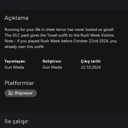
Açıklama
Running for your life in sheer terror has never looked so good!
This DLC pack gives the Towel outfit to the Rush Week Victims.
Note - if you played Rush Week before October 22nd 2024, you
already own this outfit.
Yayımlayan:
Geliştiren:
Çıkış tarihi
Gun Media
Gun Media
22.10.2024
Platformlar
Bilgisayar
İle çalışır