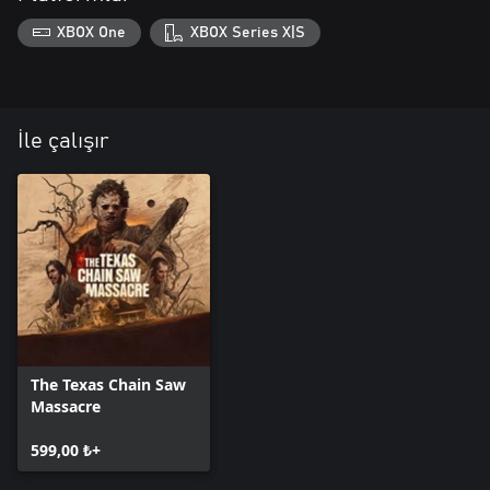
XBOX One
XBOX Series X|S
İle çalışır
The Texas Chain Saw
Massacre
599,00 ₺+