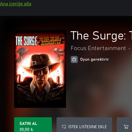
Ana içeriğe atla
The Surge:
Focus Entertainment
•
Oyun gerektirir
SATIN AL
İSTEK LISTESINE EKLE
30,00 ₺