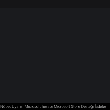
ı Nöbet Uyarısı
Microsoft hesabı
Microsoft Store Desteği
İadeler