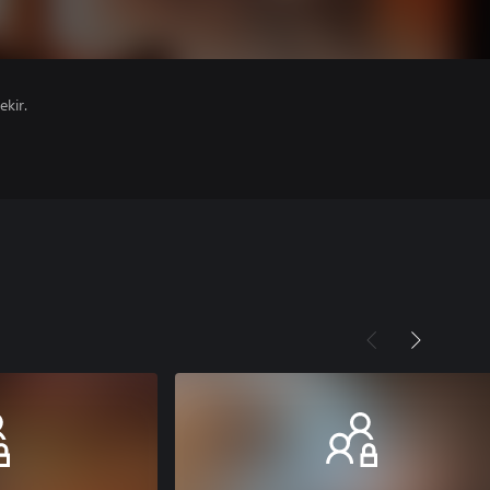
ekir.