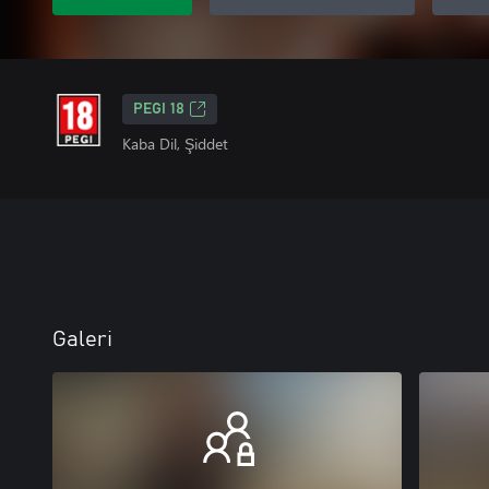
PEGI 18
Kaba Dil, Şiddet
Galeri