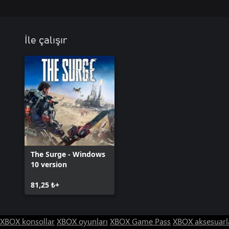
İle çalışır
The Surge - Windows
10 version
81,25 ₺+
XBOX konsollar
XBOX oyunları
XBOX Game Pass
XBOX aksesuarl