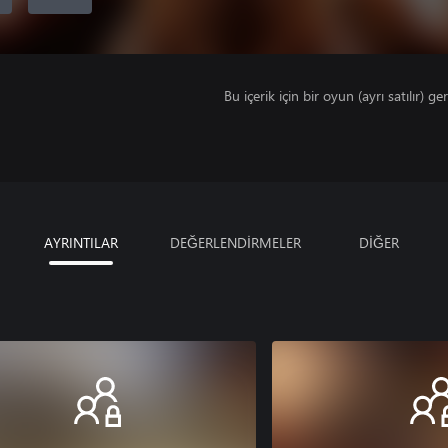
Bu içerik için bir oyun (ayrı satılır) ger
AYRINTILAR
DEĞERLENDİRMELER
DİĞER