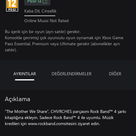
PEGI 12
Kaba Dil, Cinsellik
Online Music Not Rated
Bu içerik için bir oyun (ayrı satılır) gerekir.
Konsolda çevrimiçi çok oyunculu oyun oynamak için Xbox Game
Pass Essential, Premium veya Ultimate gerekir (abonelikler ayrı
satılır).
AYRINTILAR
DEĞERLENDİRMELER
DİĞER
Açıklama
"The Mother We Share", CHVRCHES parçasını Rock Band™ 4 şarkı
kitaplığına ekleyin. Sadece Rock Band™ 4 ile uyumlu. Müzik
kredileri için www.rockband.comsitesini ziyaret edin.