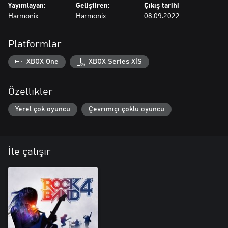
Yayımlayan:
Geliştiren:
Çıkış tarihi
Harmonix
Harmonix
08.09.2022
Platformlar
XBOX One
XBOX Series X|S
Özellikler
Yerel çok oyuncu
Çevrimiçi çoklu oyuncu
İle çalışır