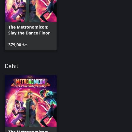
The Metronomicon:
Slay the Dance Floor
379,00 ₺+
Dahil
The Metronomicon: