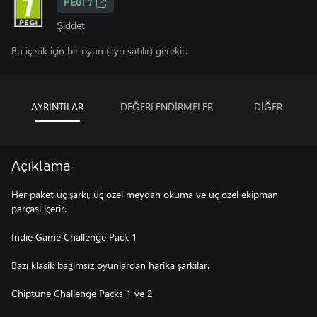
PEGI 7
Şiddet
Bu içerik için bir oyun (ayrı satılır) gerekir.
AYRINTILAR
DEĞERLENDİRMELER
DİĞER
Açıklama
Her paket üç şarkı, üç özel meydan okuma ve üç özel ekipman
parçası içerir.
Indie Game Challenge Pack 1
Bazı klasik bağımsız oyunlardan harika şarkılar.
Chiptune Challenge Packs 1 ve 2