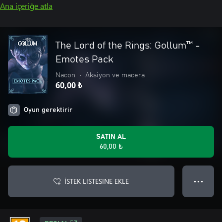
Ana içeriğe atla
The Lord of the Rings: Gollum™ -
Emotes Pack
Nacon
•
Aksiyon ve macera
60,00 ₺
Oyun gerektirir
SATIN AL
60,00 ₺
İSTEK LISTESINE EKLE
● ● ●