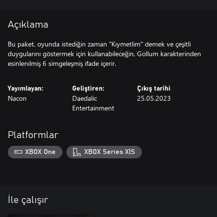
Açıklama
Bu paket, oyunda istediğin zaman "Kıymetlim" demek ve çeşitli
duygularını göstermek için kullanabileceğin, Gollum karakterinden
esinlenilmiş 6 simgeleşmiş ifade içerir.
Yayımlayan:
Geliştiren:
Çıkış tarihi
Nacon
Daedalic
25.05.2023
Entertainment
Platformlar
XBOX One
XBOX Series X|S
İle çalışır