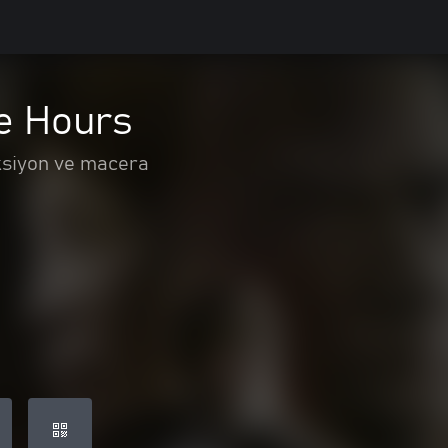
le Hours
siyon ve macera