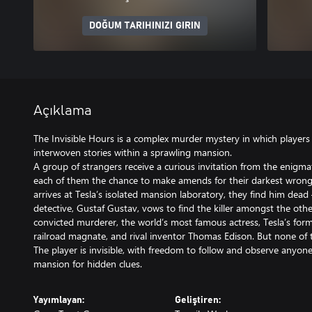
DOĞUM TARIHINIZI GIRIN
Açıklama
The Invisible Hours is a complex murder mystery in which players f
interwoven stories within a sprawling mansion.
A group of strangers receive a curious invitation from the enigmati
each of them the chance to make amends for their darkest wrong
arrives at Tesla’s isolated mansion laboratory, they find him dea
detective, Gustaf Gustav, vows to find the killer amongst the other
convicted murderer, the world’s most famous actress, Tesla’s form
railroad magnate, and rival inventor Thomas Edison. But none of
The player is invisible, with freedom to follow and observe anyone
mansion for hidden clues.
Yayımlayan:
Geliştiren: