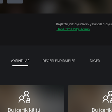
Başlattığınız oyunların yayıncıları oyun 
Daha fazla bilgi edinin
AYRINTILAR
DEĞERLENDİRMELER
DİĞER
Bu içerik kilitli
Bu içerik 