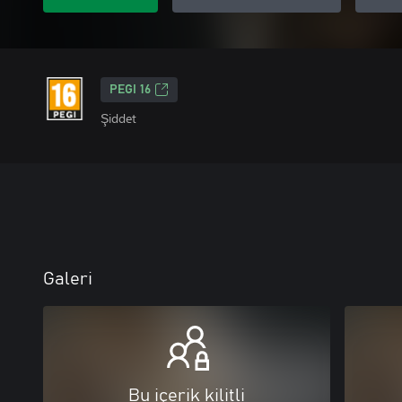
PEGI 16
Şiddet
Galeri
Bu içerik kilitli