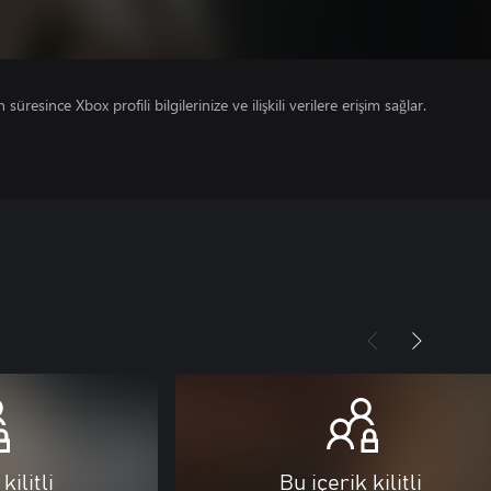
süresince Xbox profili bilgilerinize ve ilişkili verilere erişim sağlar.
kilitli
Bu içerik kilitli