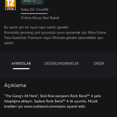
PEGI 12
Kaba Dil, Cinsellik
Online Music Not Rated
Bu içerik için bir oyun (ayrı satılır) gerekir.
Konsolda çevrimiçi çok oyunculu oyun oynamak için Xbox Game
Pass Essential, Premium veya Ultimate gerekir (abonelikler ayrı
satılır).
AYRINTILAR
DEĞERLENDİRMELER
DİĞER
Açıklama
"The Gang's All Here", Skid Row parçasını Rock Band™ 4 şarkı
kitaplığına ekleyin. Sadece Rock Band™ 4 ile uyumlu. Müzik
kredileri için www.rockband.comsitesini ziyaret edin.