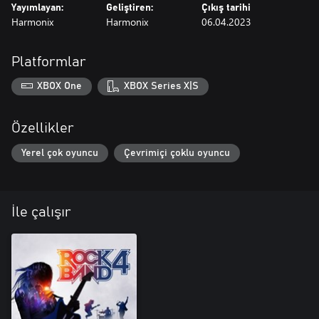
Yayımlayan:
Geliştiren:
Çıkış tarihi
Harmonix
Harmonix
06.04.2023
Platformlar
XBOX One
XBOX Series X|S
Özellikler
Yerel çok oyuncu
Çevrimiçi çoklu oyuncu
İle çalışır