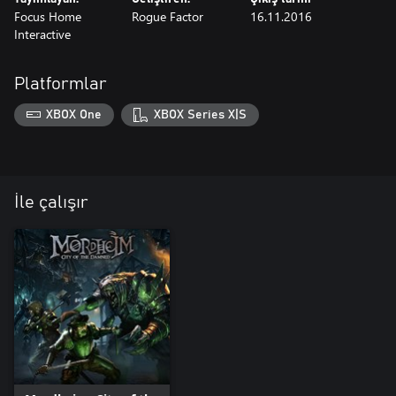
Focus Home
Rogue Factor
16.11.2016
Interactive
Platformlar
XBOX One
XBOX Series X|S
İle çalışır