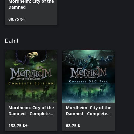
Mordheim: City of the
Damned
88,75 ₺+
Dahil
Mordheim: City of the
Mordheim: City of the
Damned - Complete
Damned - Complete
Edition
DLC Pack
138,75 ₺+
68,75 ₺