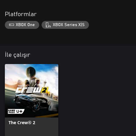
Platformlar
XBOX One
XBOX Series X|S
İle çalışır
The Crew® 2