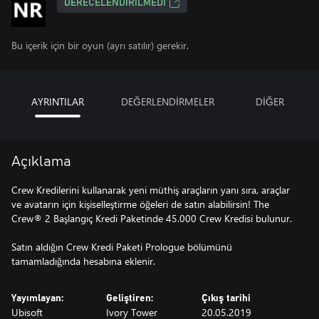
DERECELENDIRILMEDI
Bu içerik için bir oyun (ayrı satılır) gerekir.
AYRINTILAR
DEĞERLENDİRMELER
DİĞER
Açıklama
Crew Kredilerini kullanarak yeni müthiş araçların yanı sıra, araçlar
ve avatarın için kişiselleştirme öğeleri de satın alabilirsin! The
Crew® 2 Başlangıç Kredi Paketinde 45.000 Crew Kredisi bulunur.
Satın aldığın Crew Kredi Paketi Prologue bölümünü
tamamladığında hesabına eklenir.
Yayımlayan:
Geliştiren:
Çıkış tarihi
Ubisoft
Ivory Tower
20.05.2019