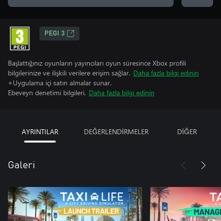
PEGI 3
Başlattığınız oyunların yayıncıları oyun süresince Xbox profili
bilgilerinize ve ilişkili verilere erişim sağlar.
Daha fazla bilgi edinin
+Uygulama içi satın almalar sunar.
Ebeveyn denetimi bilgileri.
Daha fazla bilgi edinin
AYRINTILAR
DEĞERLENDİRMELER
DİĞER
Galeri