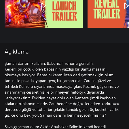
Açıklama
Şaman dansını kullanın. Babanızın ruhunu geri alın.
Kederli bir çocuk, ölen babasının yazdığı bir Bantu masalını
okumaya başlıyor. Babasını karanlıktan geri getirmek için ölüm
tanrısı ile pazarlık yapan genç bir şaman olan Zau ile güzel ve
tehlikeli Kenzera diyarlarında maceraya çıkın. Kozmik güçleriniz ve
sınanmamış cesaretiniz ile bilinmeyen mitolojik diyarlarda
ilerleyeceksiniz. Eskiden hayat dolu olan Kenzera şimdi kaybolan
ataların ruhlarının elinde. Zau hedefine doğru ilerlerken korkutucu
derecede güçlü ve tuhaf bir şekilde tanıdık gelen üç kudretli varlık
gizlice onu bekliyor. Şaman dansını benimseyecek misiniz?
Savaşçı şaman olun: Aktör Abubakar Salim’in kendi kederli