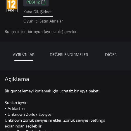
PEGI 12
Kaba Dil, Şiddet
Oyun İçi Satın Almalar
Bu içerik için bir oyun (ayrı satılır) gerekir.
AYRINTILAR
DEĞERLENDİRMELER
DİĞER
Açıklama
Bir güncellemeyi kutlamak için ücretsiz bir eşya paketi.
Şunları içerir:
• Artifact'ler
• Unknown Zorluk Seviyesi
Unknown zorluk seviyesini ekler. Zorluk seviyesi Settings
ekranından seçilebilir.