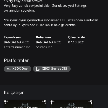
• Very Easy Zorluk Seviyesi
Very Easy zorluk seviyesini ekler. Zorluk seviyesi Settings
ekranından seçilebilir.
*Bu içerik oyun içerisindeki Unclaimed DLC listesinden alındıktan
sonra oyun içerisinde kullanılabilir hale gelecektir.
Yayımlayan:
Geliştiren:
Çıkış tarihi
BANDAI NAMCO
BANDAI NAMCO
07.10.2021
Entertainment Inc.
Studios Inc.
Platformlar
XBOX One
XBOX Series X|S
İle çalışır