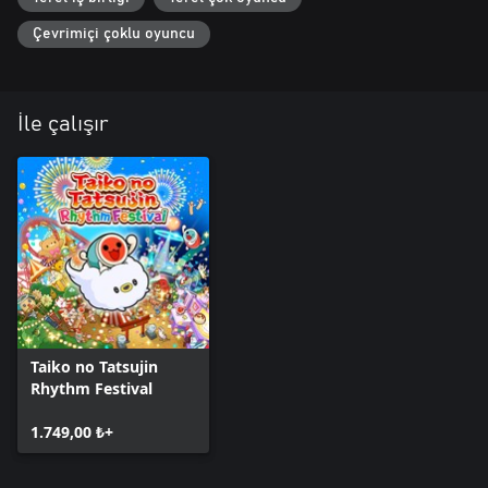
Çevrimiçi çoklu oyuncu
İle çalışır
Taiko no Tatsujin
Rhythm Festival
1.749,00 ₺+