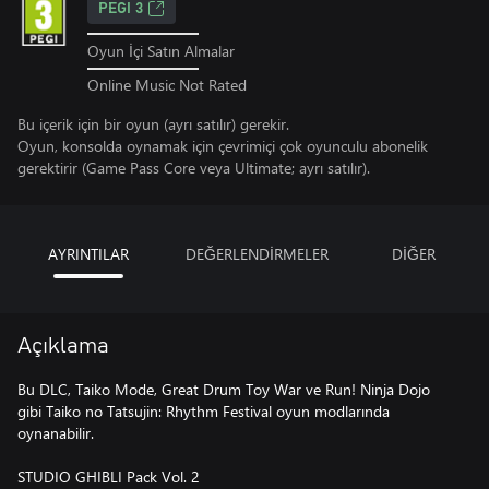
PEGI 3
Oyun İçi Satın Almalar
Online Music Not Rated
Bu içerik için bir oyun (ayrı satılır) gerekir.
Oyun, konsolda oynamak için çevrimiçi çok oyunculu abonelik
gerektirir (Game Pass Core veya Ultimate; ayrı satılır).
AYRINTILAR
DEĞERLENDİRMELER
DİĞER
Açıklama
Bu DLC, Taiko Mode, Great Drum Toy War ve Run! Ninja Dojo
gibi Taiko no Tatsujin: Rhythm Festival oyun modlarında
oynanabilir.
STUDIO GHIBLI Pack Vol. 2