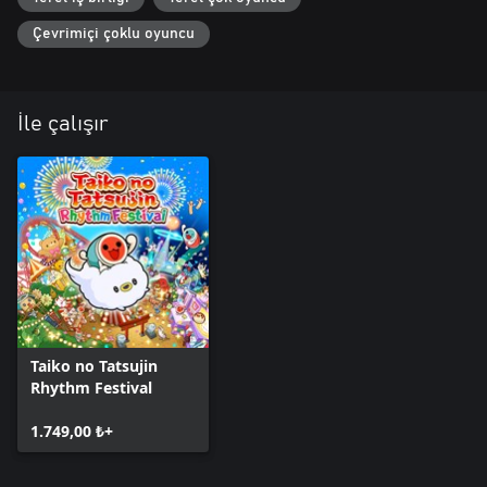
Çevrimiçi çoklu oyuncu
İle çalışır
Taiko no Tatsujin
Rhythm Festival
1.749,00 ₺+