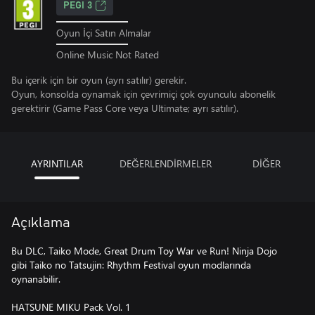
PEGI 3
Oyun İçi Satın Almalar
Online Music Not Rated
Bu içerik için bir oyun (ayrı satılır) gerekir.
Oyun, konsolda oynamak için çevrimiçi çok oyunculu abonelik
gerektirir (Game Pass Core veya Ultimate; ayrı satılır).
AYRINTILAR
DEĞERLENDİRMELER
DİĞER
Açıklama
Bu DLC, Taiko Mode, Great Drum Toy War ve Run! Ninja Dojo
gibi Taiko no Tatsujin: Rhythm Festival oyun modlarında
oynanabilir.
HATSUNE MIKU Pack Vol. 1