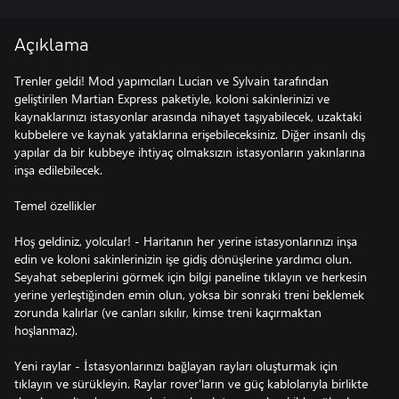
Açıklama
Trenler geldi! Mod yapımcıları Lucian ve Sylvain tarafından
geliştirilen Martian Express paketiyle, koloni sakinlerinizi ve
kaynaklarınızı istasyonlar arasında nihayet taşıyabilecek, uzaktaki
kubbelere ve kaynak yataklarına erişebileceksiniz. Diğer insanlı dış
yapılar da bir kubbeye ihtiyaç olmaksızın istasyonların yakınlarına
inşa edilebilecek.
Temel özellikler
Hoş geldiniz, yolcular! - Haritanın her yerine istasyonlarınızı inşa
edin ve koloni sakinlerinizin işe gidiş dönüşlerine yardımcı olun.
Seyahat sebeplerini görmek için bilgi paneline tıklayın ve herkesin
yerine yerleştiğinden emin olun, yoksa bir sonraki treni beklemek
zorunda kalırlar (ve canları sıkılır, kimse treni kaçırmaktan
hoşlanmaz).
Yeni raylar - İstasyonlarınızı bağlayan rayları oluşturmak için
tıklayın ve sürükleyin. Raylar rover'ların ve güç kablolarıyla birlikte