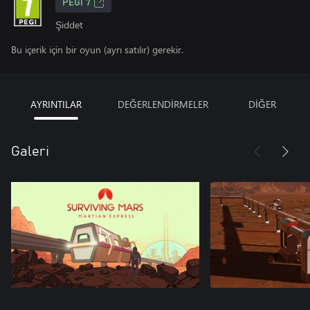
PEGI 7
Şiddet
Bu içerik için bir oyun (ayrı satılır) gerekir.
AYRINTILAR
DEĞERLENDİRMELER
DİĞER
Galeri