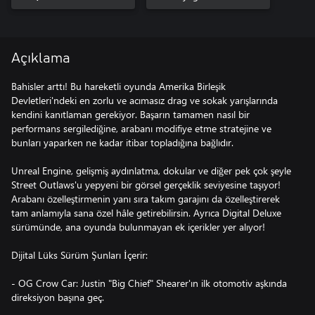
Açıklama
Bahisler arttı! Bu hareketli oyunda Amerika Birleşik
Devletleri'ndeki en zorlu ve acımasız drag ve sokak yarışlarında
kendini kanıtlaman gerekiyor. Başarın tamamen nasıl bir
performans sergilediğine, arabanı modifiye etme stratejine ve
bunları yaparken ne kadar itibar topladığına bağlıdır.
Unreal Engine, gelişmiş aydınlatma, dokular ve diğer pek çok şeyle
Street Outlaws'u yepyeni bir görsel gerçeklik seviyesine taşıyor!
Arabanı özelleştirmenin yanı sıra takım garajını da özelleştirerek
tam anlamıyla sana özel hâle getirebilirsin. Ayrıca Digital Deluxe
sürümünde, ana oyunda bulunmayan ek içerikler yer alıyor!
Dijital Lüks Sürüm Şunları İçerir:
- OG Crow Car: Justin "Big Chief" Shearer'ın ilk otomotiv aşkında
direksiyon başına geç.