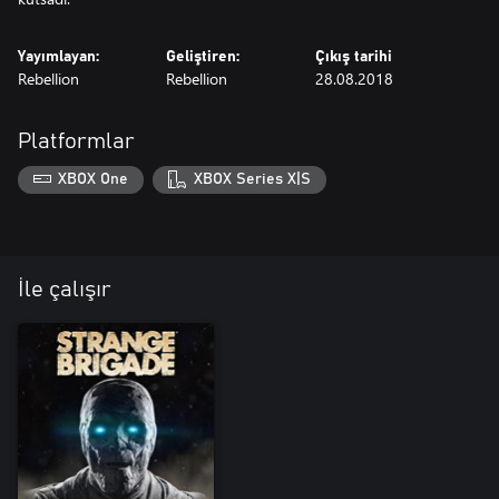
Yayımlayan:
Geliştiren:
Çıkış tarihi
Rebellion
Rebellion
28.08.2018
Platformlar
XBOX One
XBOX Series X|S
İle çalışır