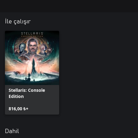
İle çalışır
Stellaris: Console
Edition
816,00 ₺+
Dahil