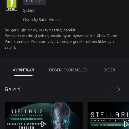
PEGI 7
Şiddet
Oyun İçi Satın Almalar
Bu içerik için bir oyun (ayrı satılır) gerekir.
Konsolda çevrimiçi çok oyunculu oyun oynamak için Xbox Game
Pass Essential, Premium veya Ultimate gerekir (abonelikler ayrı
satılır).
AYRINTILAR
DEĞERLENDİRMELER
DİĞER
Galeri