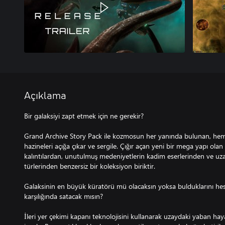
Açıklama
Bir galaksiyi zapt etmek için ne gerekir?
Grand Archive Story Pack ile kozmosun her yanında bulunan, hem 
hazineleri açığa çıkar ve sergile. Çığır açan yeni bir mega yapı olan
kalıntılardan, unutulmuş medeniyetlerin kadim eserlerinden ve uzay
türlerinden benzersiz bir koleksiyon biriktir.
Galaksinin en büyük küratörü mü olacaksın yoksa bulduklarını h
karşılığında satacak mısın?
İleri yer çekimi kapanı teknolojisini kullanarak uzaydaki yaban hay