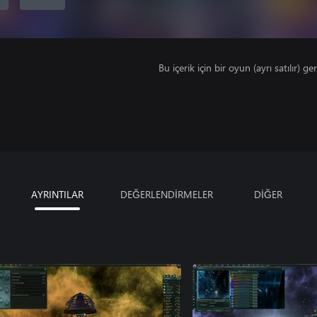
Bu içerik için bir oyun (ayrı satılır) ger
AYRINTILAR
DEĞERLENDİRMELER
DİĞER