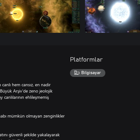
Platformlar
Bilgisayar
canlı hem cansız, en nadir
 Büyük Arşiv'de zeno jeolojik
 canlılarının ehlileşmemiş
esabı mümkün olmayan zenginlikler
atını güvenli şekilde yakalayarak