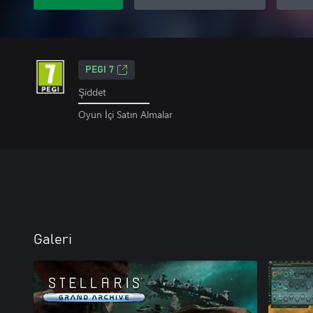
PEGI 7
Şiddet
Oyun İçi Satın Almalar
Galeri