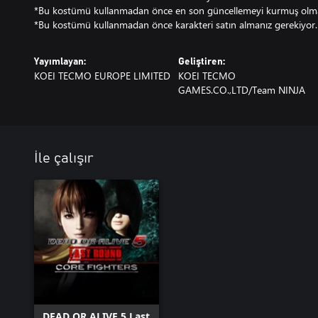
*Bu kostümü kullanmadan önce en son güncellemeyi kurmuş olma
*Bu kostümü kullanmadan önce karakteri satın almanız gerekiyor.
Yayımlayan:
Geliştiren:
KOEI TECMO EUROPE LIMITED
KOEI TECMO
GAMES.CO.,LTD/Team NINJA
İle çalışır
DEAD OR ALIVE 5 Last