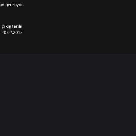
n gerekiyor.
Çıkış tarihi
20.02.2015