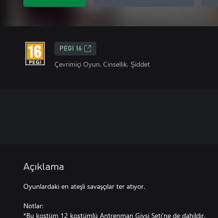
PEGI 16
Çevrimiçi Oyun, Cinsellik, Şiddet
Açıklama
Oyunlardaki en ateşli savaşçılar ter atıyor.
Notlar:
*Bu kostüm 12 kostümlü Antrenman Giysi Seti'ne de dahildir.