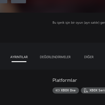
Bu içerik için bir oyun (ayrı satılır) ger
AYRINTILAR
DEĞERLENDİRMELER
DİĞER
Platformlar
XBOX One
XBOX Seri