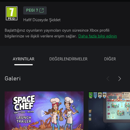
PEGI 7
Hafif Düzeyde Şiddet
Başlattığınız oyunların yayıncıları oyun süresince Xbox profili
bilgilerinize ve ilişkili verilere erişim sağlar.
Daha fazla bilgi edinin
AYRINTILAR
DEĞERLENDİRMELER
DİĞER
Galeri