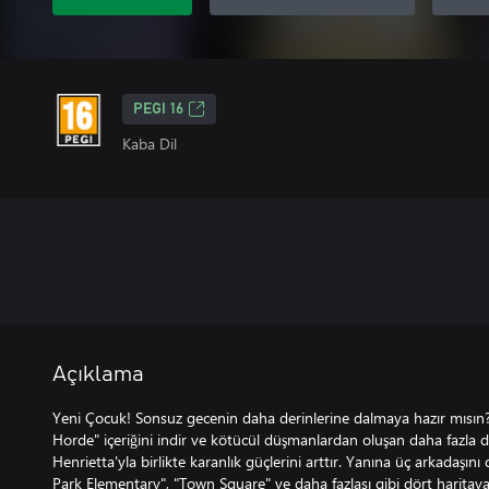
PEGI 16
Kaba Dil
Açıklama
Yeni Çocuk! Sonsuz gecenin daha derinlerine dalmaya hazır mısın
Horde" içeriğini indir ve kötücül düşmanlardan oluşan daha fazla dalg
Henrietta'yla birlikte karanlık güçlerini arttır. Yanına üç arkadaşın
Park Elementary", "Town Square" ve daha fazlası gibi dört haritaya 