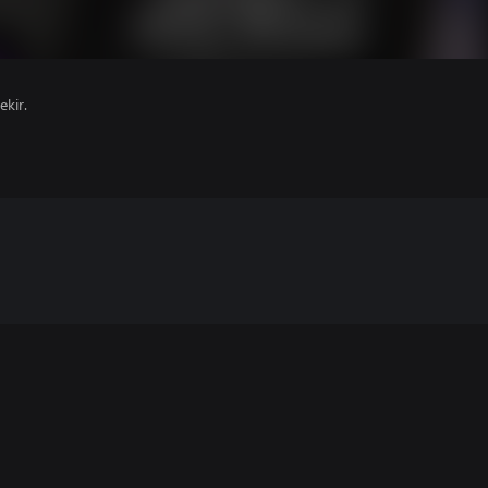
ekir.