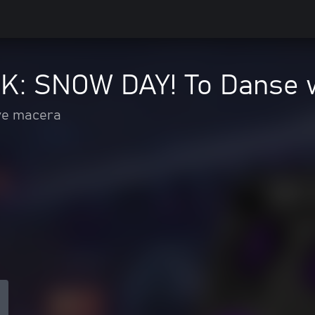
: SNOW DAY! To Danse wi
ve macera