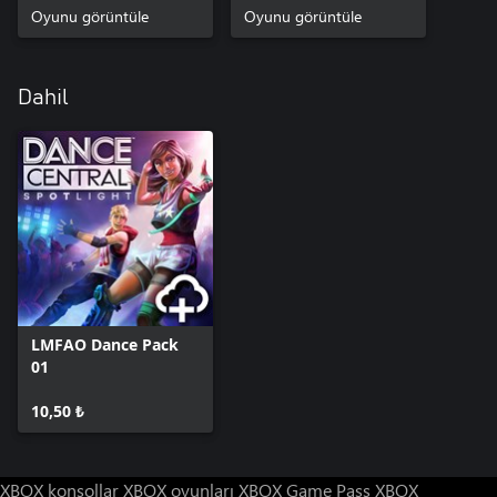
Oyunu görüntüle
Oyunu görüntüle
Dahil
LMFAO Dance Pack
01
10,50 ₺
XBOX konsollar
XBOX oyunları
XBOX Game Pass
XBOX