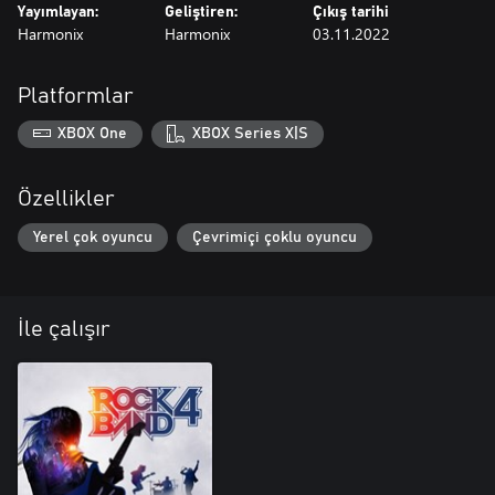
Yayımlayan:
Geliştiren:
Çıkış tarihi
Harmonix
Harmonix
03.11.2022
Platformlar
XBOX One
XBOX Series X|S
Özellikler
Yerel çok oyuncu
Çevrimiçi çoklu oyuncu
İle çalışır