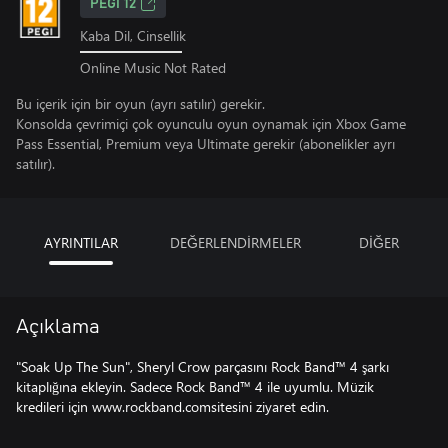
PEGI 12
Kaba Dil, Cinsellik
Online Music Not Rated
Bu içerik için bir oyun (ayrı satılır) gerekir.
Konsolda çevrimiçi çok oyunculu oyun oynamak için Xbox Game
Pass Essential, Premium veya Ultimate gerekir (abonelikler ayrı
satılır).
AYRINTILAR
DEĞERLENDİRMELER
DİĞER
Açıklama
"Soak Up The Sun", Sheryl Crow parçasını Rock Band™ 4 şarkı
kitaplığına ekleyin. Sadece Rock Band™ 4 ile uyumlu. Müzik
kredileri için www.rockband.comsitesini ziyaret edin.