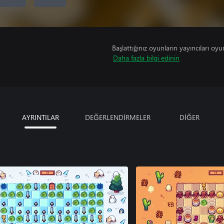
Başlattığınız oyunların yayıncıları oyun 
Daha fazla bilgi edinin
AYRINTILAR
DEĞERLENDİRMELER
DİĞER