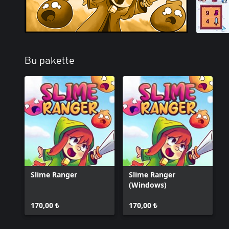
Bu pakette
Slime Ranger
Slime Ranger
(Windows)
170,00 ₺
170,00 ₺