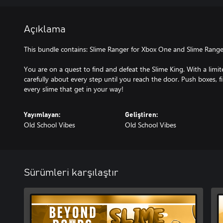
Açıklama
This bundle contains: Slime Ranger for Xbox One and Slime Range
You are on a quest to find and defeat the Slime King. With a lim
carefully about every step until you reach the door. Push boxes, f
every slime that get in your way!
Yayımlayan:
Geliştiren:
Old School Vibes
Old School Vibes
Sürümleri karşılaştır