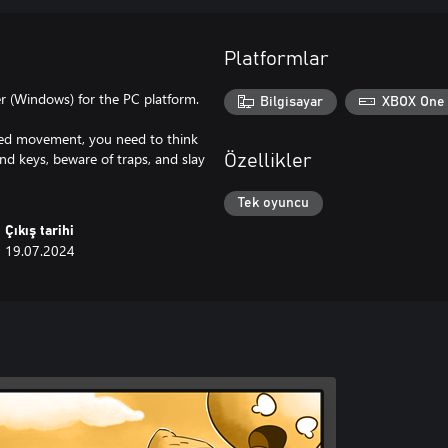
Platformlar
r (Windows) for the PC platform.
Bilgisayar
XBOX One
ited movement, you need to think
ind keys, beware of traps, and slay
Özellikler
Tek oyuncu
Çıkış tarihi
19.07.2024