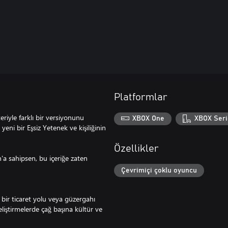
Platformlar
riyle farklı bir versiyonunu
XBOX One
XBOX Seri
yeni bir Eşsiz Yetenek ve kişiliğinin
Özellikler
'a sahipsen, bu içeriğe zaten
Çevrimiçi çoklu oyuncu
le bir ticaret yolu veya güzergahı
eliştirmelerde çağ başına kültür ve