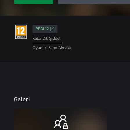
PEGI 12
Kaba Dil, Şiddet
Oyun İçi Satın Almalar
Galeri