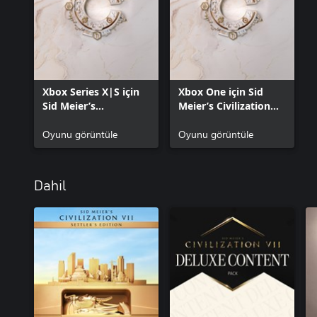
Xbox Series X|S için
Xbox One için Sid
Sid Meier’s
Meier’s Civilization®
Civilization® VII
VII
Oyunu görüntüle
Oyunu görüntüle
Dahil