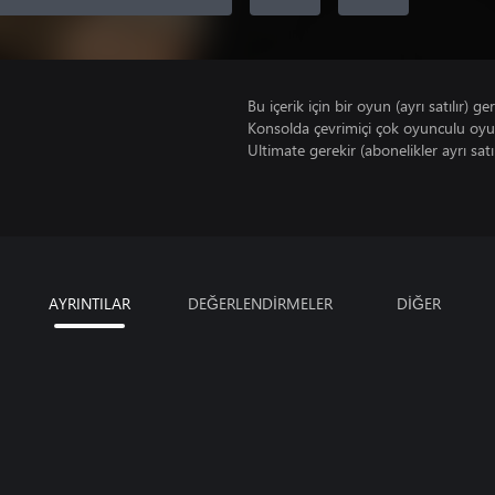
Bu içerik için bir oyun (ayrı satılır) ger
Konsolda çevrimiçi çok oyunculu oy
Ultimate gerekir (abonelikler ayrı satıl
AYRINTILAR
DEĞERLENDİRMELER
DİĞER