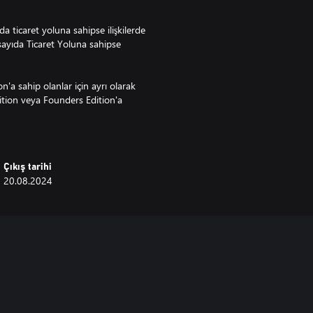
a ticaret yoluna sahipse ilişkilerde
sayıda Ticaret Yoluna sahipse
on'a sahip olanlar için ayrı olarak
Edition veya Founders Edition'a
Çıkış tarihi
20.08.2024