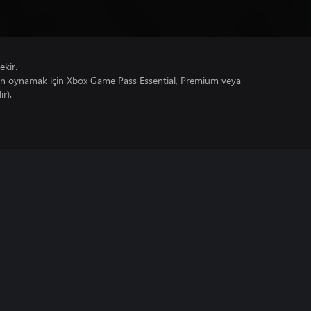
ekir.
un oynamak için Xbox Game Pass Essential, Premium veya
ır).