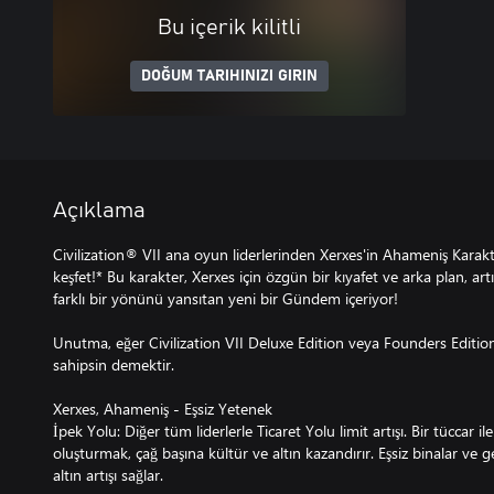
Bu içerik kilitli
DOĞUM TARIHINIZI GIRIN
Açıklama
Civilization® VII ana oyun liderlerinden Xerxes'in Ahameniş Karakte
keşfet!* Bu karakter, Xerxes için özgün bir kıyafet ve arka plan, artı 
farklı bir yönünü yansıtan yeni bir Gündem içeriyor!
Unutma, eğer Civilization VII Deluxe Edition veya Founders Edition
sahipsin demektir.
Xerxes, Ahameniş - Eşsiz Yetenek
İpek Yolu: Diğer tüm liderlerle Ticaret Yolu limit artışı. Bir tüccar i
oluşturmak, çağ başına kültür ve altın kazandırır. Eşsiz binalar ve g
altın artışı sağlar.