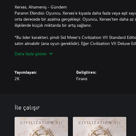
Xerxes, Ahameniş - Gündem
Paranın Efendisi: Oyuncu, Xerxes'e kıyasla daha fazla veya eşit sayıd
orta derecede bir azalma gerçekleşir. Oyuncu, Xerxes'ten daha az 
ilişkilerde küçük miktarda bir artış sağlanır.
*Bu lider karakteri, şimdi Sid Meier's Civilization VII Standard Editi
satın alınabilir (ana oyun gereklidir). Eğer Civilization VII Deluxe 
Daha fazla göster
Yayımlayan:
Geliştiren:
2K
Firaxis
İle çalışır