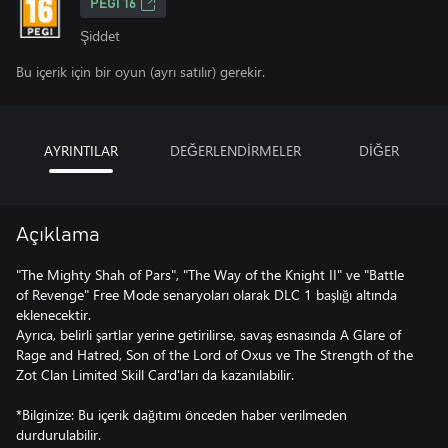
PEGI 16
Şiddet
Bu içerik için bir oyun (ayrı satılır) gerekir.
AYRINTILAR
DEĞERLENDİRMELER
DİĞER
Açıklama
"The Mighty Shah of Pars", "The Way of the Knight II" ve "Battle
of Revenge" Free Mode senaryoları olarak DLC 1 başlığı altında
eklenecektir.
Ayrıca, belirli şartlar yerine getirilirse, savaş esnasında A Glare of
Rage and Hatred, Son of the Lord of Oxus ve The Strength of the
Zot Clan Limited Skill Card'ları da kazanılabilir.
*Bilginize: Bu içerik dağıtımı önceden haber verilmeden
durdurulabilir.