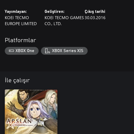
Yayımlayan:
Geliştiren:
Çıkış tarihi
KOEI TECMO
KOEI TECMO GAMES
30.03.2016
EUROPE LIMITED
CO., LTD.
Platformlar
XBOX One
XBOX Series X|S
İle çalışır