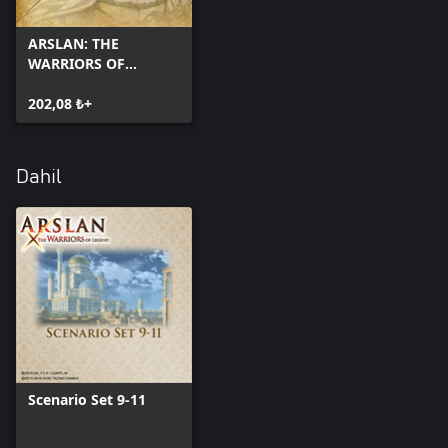
ARSLAN: THE
WARRIORS OF
LEGEND
202,08 ₺+
Dahil
Scenario Set 9-11