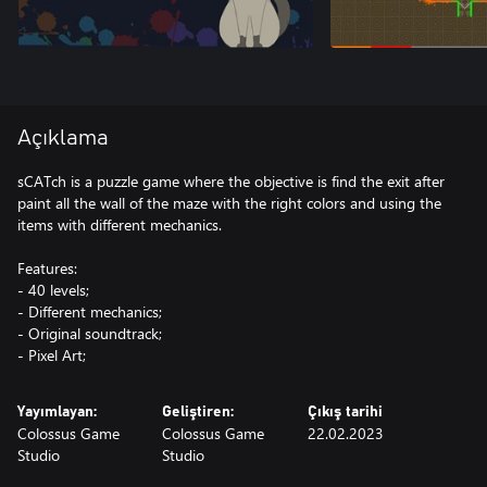
Açıklama
sCATch is a puzzle game where the objective is find the exit after
paint all the wall of the maze with the right colors and using the
items with different mechanics.
Features:
- 40 levels;
- Different mechanics;
- Original soundtrack;
- Pixel Art;
Yayımlayan:
Geliştiren:
Çıkış tarihi
Colossus Game
Colossus Game
22.02.2023
Studio
Studio