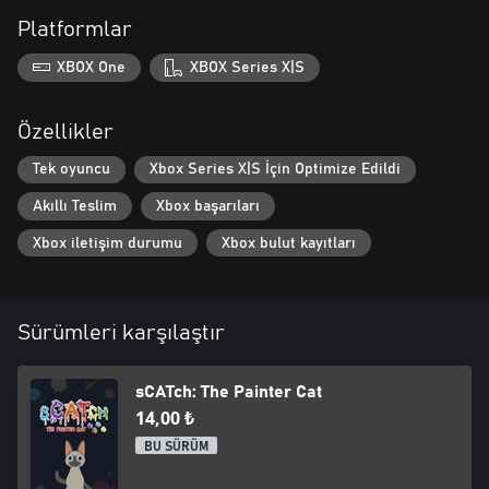
Platformlar
XBOX One
XBOX Series X|S
Özellikler
Tek oyuncu
Xbox Series X|S İçin Optimize Edildi
Akıllı Teslim
Xbox başarıları
Xbox iletişim durumu
Xbox bulut kayıtları
Sürümleri karşılaştır
sCATch: The Painter Cat
14,00 ₺
BU SÜRÜM