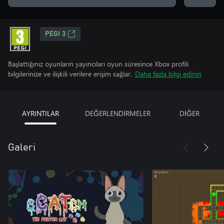
PEGI 3
Başlattığınız oyunların yayıncıları oyun süresince Xbox profili
bilgilerinize ve ilişkili verilere erişim sağlar.
Daha fazla bilgi edinin
AYRINTILAR
DEĞERLENDİRMELER
DİĞER
Galeri