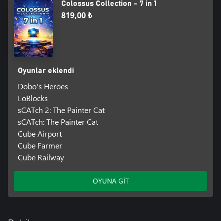
Colossus Collection - 7 in 1
819,00 ₺
Oyunlar eklendi
Dobo's Heroes
LoBlocks
sCATch 2: The Painter Cat
sCATch: The Painter Cat
Cube Airport
Cube Farmer
Cube Railway
OYUNA GİT