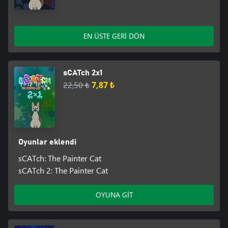
EN ÜSTE GERİ DÖN
sCATch 2x1
22,50 ₺
7,87 ₺
Oyunlar eklendi
sCATch: The Painter Cat
sCATch 2: The Painter Cat
OYUNA GİT