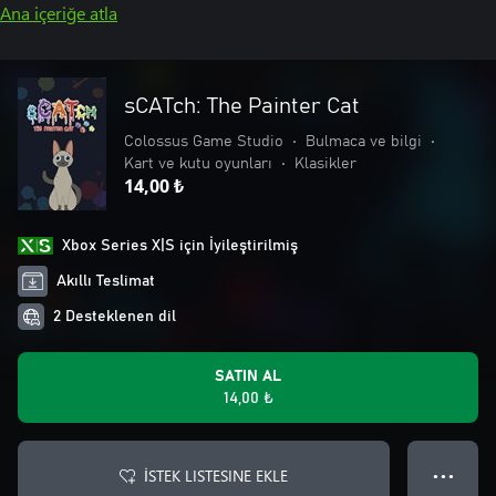
Ana içeriğe atla
sCATch: The Painter Cat
Colossus Game Studio
•
Bulmaca ve bilgi
•
Kart ve kutu oyunları
•
Klasikler
14,00 ₺
Xbox Series X|S için İyileştirilmiş
Akıllı Teslimat
2 Desteklenen dil
SATIN AL
14,00 ₺
İSTEK LISTESINE EKLE
● ● ●