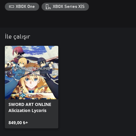
XBOX One
XBOX Series X|S
İle çalışır
SWORD ART ONLINE
Alicization Lycoris
849,00 ₺+