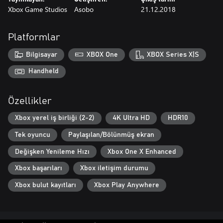
Xbox Game Studios
Asobo
21.12.2018
Platformlar
Bilgisayar
XBOX One
XBOX Series X|S
Handheld
Özellikler
Xbox yerel iş birliği (2-2)
4K Ultra HD
HDR10
Tek oyuncu
Paylaşılan/Bölünmüş ekran
Değişken Yenileme Hızı
Xbox One X Enhanced
Xbox başarıları
Xbox iletişim durumu
Xbox bulut kayıtları
Xbox Play Anywhere