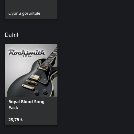
Oyunu görüntüle
Dahil
Royal Blood Song
Pack
23,75 ₺