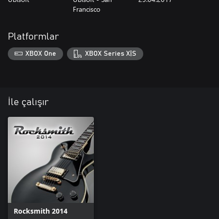
Francisco
Platformlar
XBOX One
XBOX Series X|S
İle çalışır
Rocksmith 2014