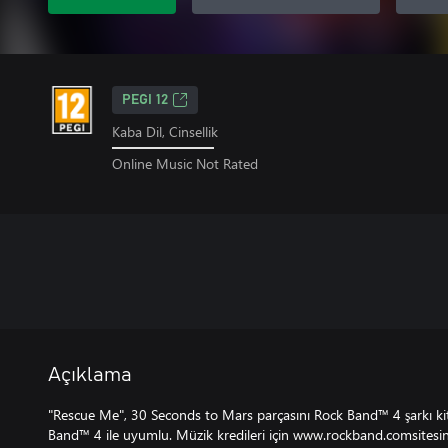
PEGI 12
Kaba Dil, Cinsellik
Online Music Not Rated
Açıklama
"Rescue Me", 30 Seconds to Mars parçasını Rock Band™ 4 şarkı kit
Band™ 4 ile uyumlu. Müzik kredileri için www.rockband.comsitesini