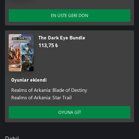
EN ÜSTE GERİ DÖN
The Dark Eye Bundle
113,75 ₺
Oyunlar eklendi
Realms of Arkania: Blade of Destiny
Realms of Arkania: Star Trail
OYUNA GİT
Dahil