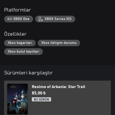
Platformlar
XBOX One
XBOX Series X|S
Özellikler
Xbox başarıları
Xbox iletişim durumu
Xbox bulut kayıtları
Sürümleri karşılaştır
Realms of Arkania: Star Trail
85,00 ₺
BU SÜRÜM