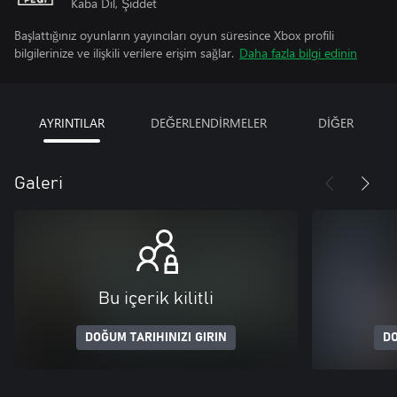
Kaba Dil, Şiddet
Başlattığınız oyunların yayıncıları oyun süresince Xbox profili
bilgilerinize ve ilişkili verilere erişim sağlar.
Daha fazla bilgi edinin
AYRINTILAR
DEĞERLENDİRMELER
DİĞER
Galeri
Bu içerik kilitli
DOĞUM TARIHINIZI GIRIN
DO