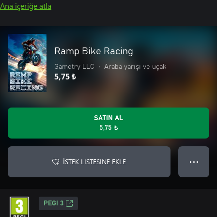
Ana içeriğe atla
Ramp Bike Racing
Gametry LLC
•
Araba yarışı ve uçak
5,75 ₺
SATIN AL
5,75 ₺
İSTEK LISTESINE EKLE
● ● ●
PEGI 3