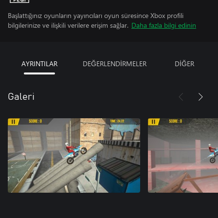
Başlattığınız oyunların yayıncıları oyun süresince Xbox profili
bilgilerinize ve ilişkili verilere erişim sağlar.
Daha fazla bilgi edinin
AYRINTILAR
DEĞERLENDİRMELER
DİĞER
Galeri