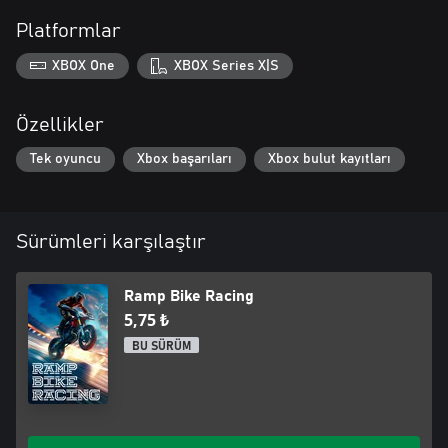
Platformlar
XBOX One
XBOX Series X|S
Özellikler
Tek oyuncu
Xbox başarıları
Xbox bulut kayıtları
Sürümleri karşılaştır
Ramp Bike Racing
5,75 ₺
BU SÜRÜM