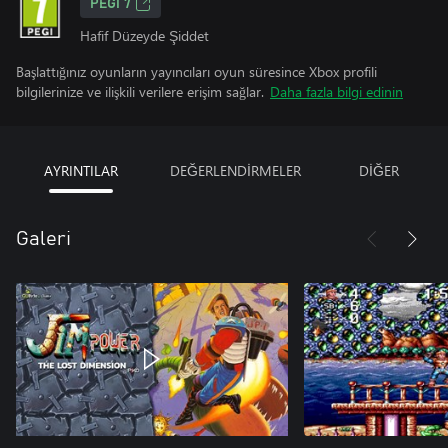
PEGI 7
Hafif Düzeyde Şiddet
Başlattığınız oyunların yayıncıları oyun süresince Xbox profili
bilgilerinize ve ilişkili verilere erişim sağlar.
Daha fazla bilgi edinin
AYRINTILAR
DEĞERLENDİRMELER
DİĞER
Galeri