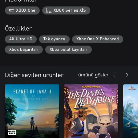
XBOX One
XBOX Series X|S
Özellikler
4K Ultra HD
Tek oyuncu
Xbox One X Enhanced
Xbox başarıları
Xbox bulut kayıtları
Tümünü göster
Diğer sevilen ürünler