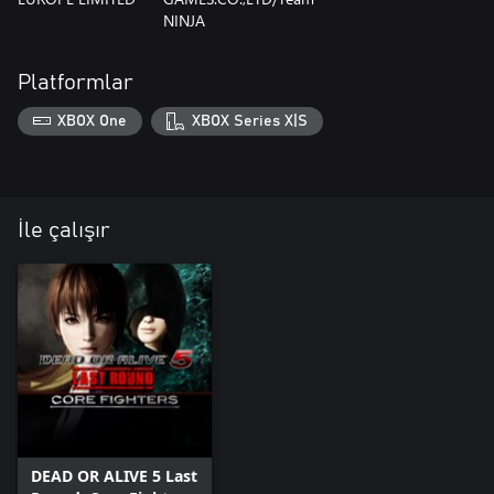
NINJA
Platformlar
XBOX One
XBOX Series X|S
İle çalışır
DEAD OR ALIVE 5 Last