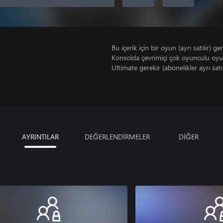
Bu içerik için bir oyun (ayrı satılır) ger
Konsolda çevrimiçi çok oyunculu oy
Ultimate gerekir (abonelikler ayrı satıl
AYRINTILAR
DEĞERLENDİRMELER
DİĞER