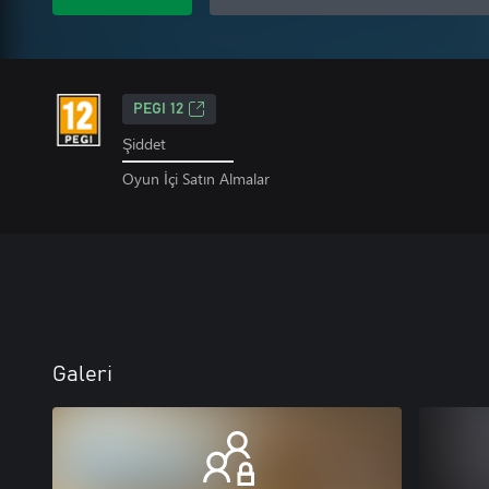
PEGI 12
Şiddet
Oyun İçi Satın Almalar
Galeri