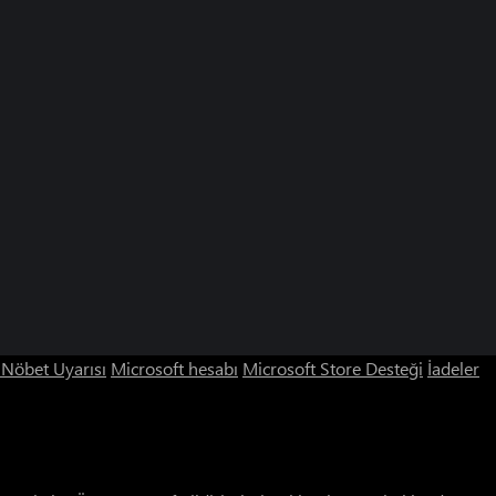
ı Nöbet Uyarısı
Microsoft hesabı
Microsoft Store Desteği
İadeler