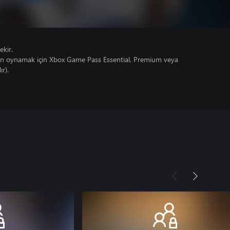
ekir.
un oynamak için Xbox Game Pass Essential, Premium veya
ır).