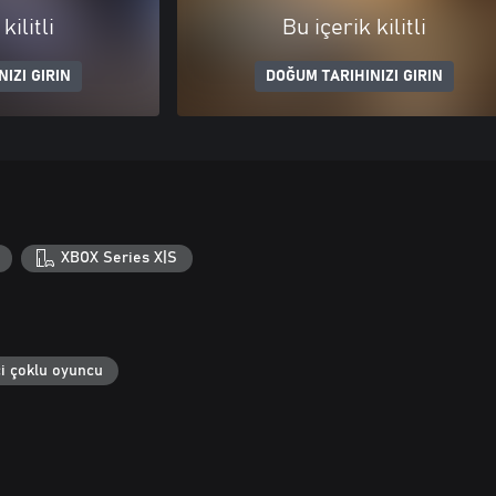
kilitli
Bu içerik kilitli
IZI GIRIN
DOĞUM TARIHINIZI GIRIN
XBOX Series X|S
i çoklu oyuncu