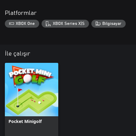
Platformlar
XBOX One
XBOX Series X|S
Bilgisayar
İle çalışır
Pocket Minigolf