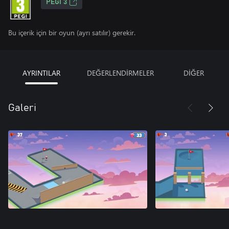
PEGI 3
Bu içerik için bir oyun (ayrı satılır) gerekir.
AYRINTILAR
DEĞERLENDİRMELER
DİĞER
Galeri