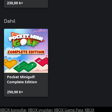
230,00 ₺+
Dahil
Pocket Minigolf:
Complete Edition
250,00 ₺+
XBOX konsollar
XBOX oyunları
XBOX Game Pass
XBOX