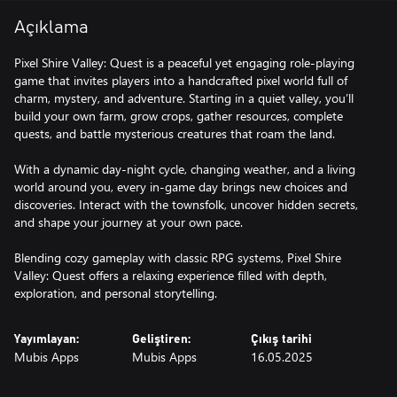
Açıklama
Pixel Shire Valley: Quest is a peaceful yet engaging role-playing
game that invites players into a handcrafted pixel world full of
charm, mystery, and adventure. Starting in a quiet valley, you’ll
build your own farm, grow crops, gather resources, complete
quests, and battle mysterious creatures that roam the land.
With a dynamic day-night cycle, changing weather, and a living
world around you, every in-game day brings new choices and
discoveries. Interact with the townsfolk, uncover hidden secrets,
and shape your journey at your own pace.
Blending cozy gameplay with classic RPG systems, Pixel Shire
Valley: Quest offers a relaxing experience filled with depth,
exploration, and personal storytelling.
Yayımlayan:
Geliştiren:
Çıkış tarihi
Mubis Apps
Mubis Apps
16.05.2025