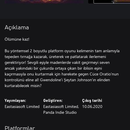
Açıklama
Ölümüne kaz!
Bu yöntemsel 2 boyutlu platform oyunu kelimenin tam anlamıyla
tepeden tırnağa kazarak, üreterek ve patlatarak ilerlemeni
gerektiriyor! Sevgili eşiyle madenlerde vakit geçirmeyi seven
ancak yakındaki bir çukurda ortaya çıkan bir iblisin eşini
kaçırmasıyla onu kurtarmak için harekete geçen Cüce Oratio'nun
kontrolünü eline al! Gwendoline'i Şeytan Johnson'ın elinden
kurtarabilecek misin?
Yayımlayan:
Geliştiren:
Çıkış tarihi
Eastasiasoft Limited
Eastasiasoft Limited,
10.06.2020
Panda Indie Studio
Platformlar