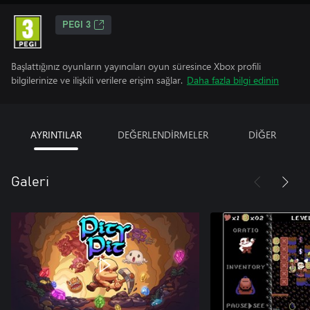
PEGI 3
Başlattığınız oyunların yayıncıları oyun süresince Xbox profili
bilgilerinize ve ilişkili verilere erişim sağlar.
Daha fazla bilgi edinin
AYRINTILAR
DEĞERLENDİRMELER
DİĞER
Galeri