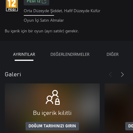
PEGI 12
Orta Düzeyde Şiddet, Hafif Düzeyde Küfür
Oyun İçi Satın Almalar
Bu içerik için bir oyun (ayrı satılır) gerekir.
AYRINTILAR
DEĞERLENDİRMELER
DİĞER
Galeri
Bu içerik kilitli
DOĞUM TARIHINIZI GIRIN
DO