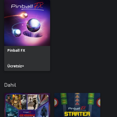
Pinball FX
Ücretsiz+
Dahil